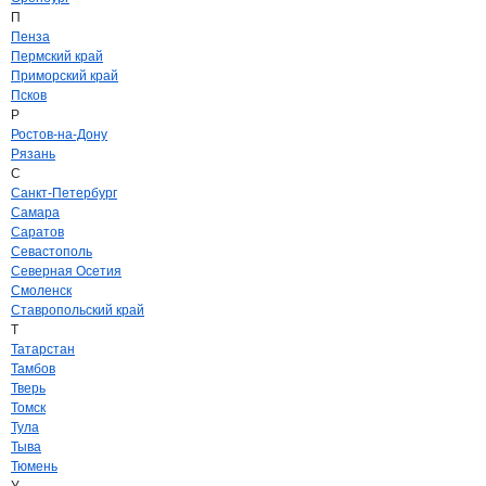
П
Пенза
Пермский край
Приморский край
Псков
Р
Ростов-на-Дону
Рязань
С
Санкт-Петербург
Самара
Саратов
Севастополь
Северная Осетия
Смоленск
Ставропольский край
Т
Татарстан
Тамбов
Тверь
Томск
Тула
Тыва
Тюмень