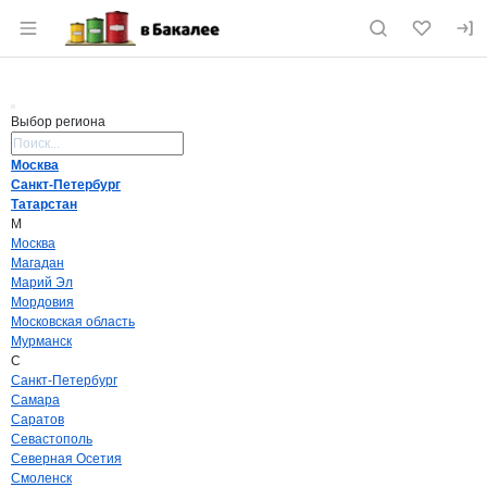
Раздел навигации по сайту vbakalee.ru
Выбор региона
Поиск региона
Москва
Санкт-Петербург
Татарстан
М
Москва
Магадан
Марий Эл
Мордовия
Московская область
Мурманск
С
Санкт-Петербург
Самара
Саратов
Севастополь
Северная Осетия
Смоленск