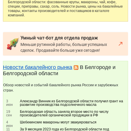
Белгородской области: фасованные крупы, макароны, чай, кофе,
специи, приправы, сахар, соль. Новости рынка, цены на бакалейные
товары, контакты производителей и поставщиков в каталоге
компаний.
Умный чат-бот для отдела продаж
Меньше рутинной работы, больше успешных
сделок. Продавайте больше уже сегодня!
Новости бакалейного рынка
В Белгороде и
Белгородской области
Обзор новостей и событий бакалейного рынка России и зарубежных
стран.
3
Александр Винник из Белгородской области получил грант на
июн
развитие производства подсолнечного масла
19
Белгородская область заняла второе место по числу
сен
производителей органической продукции в РФ
4
Шебекинские макароны могут эвакуироваться
июн
11
За 9 месяцев 2023 года из Белгородской области под